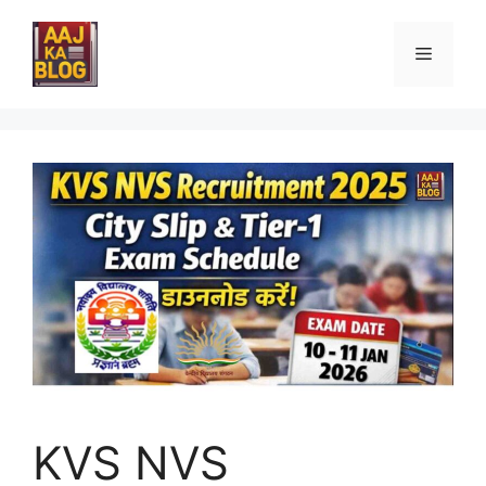
Skip
to
Menu
content
KVS NVS